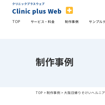
クリニックプラスウェブ
Clinic plus Web
TOP
サービス・料金
制作事例
サンプル
制作事例
TOP
>
制作事例
>
大阪日帰りそけいヘルニア