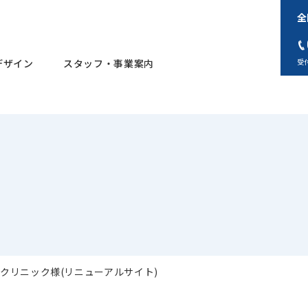
全
デザイン
スタッフ・事業案内
受付
クリニック様(リニューアルサイト)