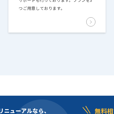
サポートも行っております。プランを3
つご用意しております。
リニューアルなら、
無料相