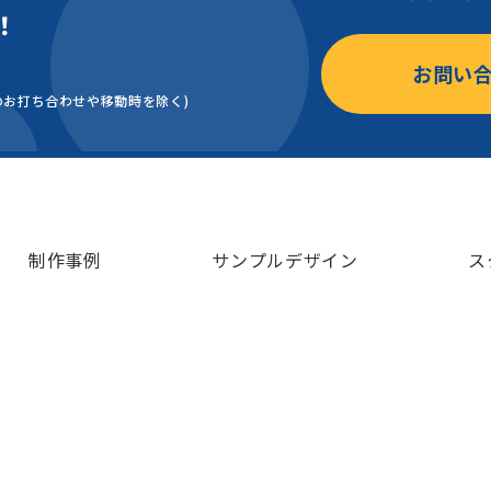
！
お問い
のお打ち合わせや移動時を除く)
制作事例
サンプルデザイン
ス