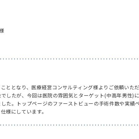
様
ることとなり、医療経営コンサルティング様よりご依頼いた
でしたが、今回は医院の雰囲気とターゲット(中高年男性)
ました。トップページのファーストビューの手術件数や実績
ド仕様にしています。