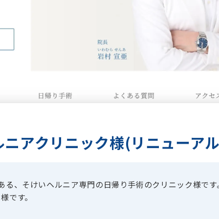
ニアクリニック様(リニューアル
ある、そけいヘルニア専門の日帰り手術のクリニック様です
ク様です。