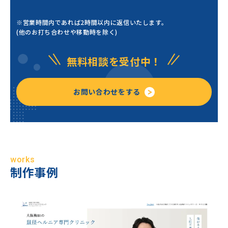
※営業時間内であれば2時間以内に返信いたします。
(他のお打ち合わせや移動時を除く)
無料相談を受付中！
お問い合わせをする
works
制作事例